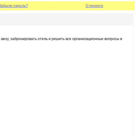
Забыли пароль?
О проекте
 визу, забронировать отель и решить все организационные вопросы в