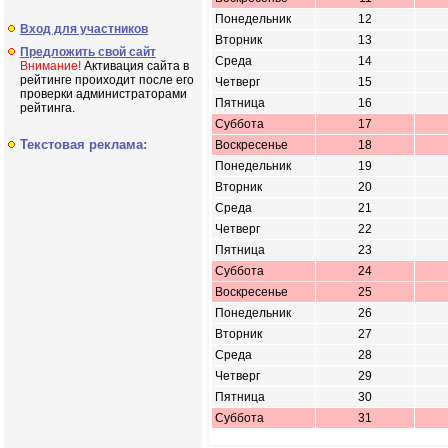
Понедельник
12
Вход для участников
Вторник
13
Предложить свой сайт
Среда
14
Внимание!
Активация сайта в
рейтинге проиходит после его
Четверг
15
проверки администраторами
Пятница
16
рейтинга.
Суббота
17
Текстовая реклама:
Воскресенье
18
Понедельник
19
Вторник
20
Среда
21
Четверг
22
Пятница
23
Суббота
24
Воскресенье
25
Понедельник
26
Вторник
27
Среда
28
Четверг
29
Пятница
30
Суббота
31