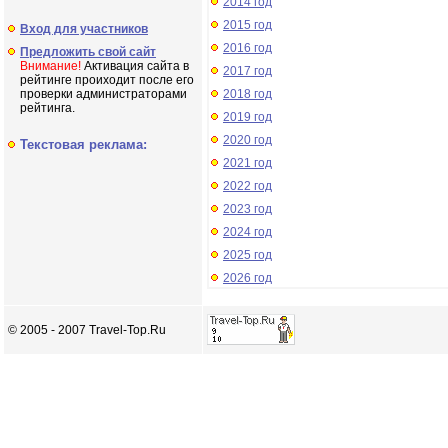
2014 год
2015 год
Вход для участников
2016 год
Предложить свой сайт
Внимание!
Активация сайта в
2017 год
рейтинге проиходит после его
проверки администраторами
2018 год
рейтинга.
2019 год
2020 год
Текстовая реклама:
2021 год
2022 год
2023 год
2024 год
2025 год
2026 год
© 2005 - 2007 Travel-Top.Ru