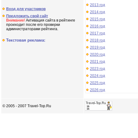
2013 год
Вход для участников
2014 год
Предложить свой сайт
2015 год
Внимание!
Активация сайта в рейтинге
проиходит после его проверки
2016 год
администраторами рейтинга.
2017 год
Текстовая реклама:
2018 год
2019 год
2020 год
2021 год
2023 год
2024 год
2025 год
2026 год
© 2005 - 2007 Travel-Top.Ru