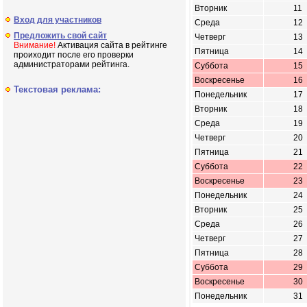
Вторник
11
Вход для участников
Среда
12
Предложить свой сайт
Четверг
13
Внимание!
Активация сайта в рейтинге
Пятница
14
проиходит после его проверки
администраторами рейтинга.
Суббота
15
Воскресенье
16
Текстовая реклама:
Понедельник
17
Вторник
18
Среда
19
Четверг
20
Пятница
21
Суббота
22
Воскресенье
23
Понедельник
24
Вторник
25
Среда
26
Четверг
27
Пятница
28
Суббота
29
Воскресенье
30
Понедельник
31