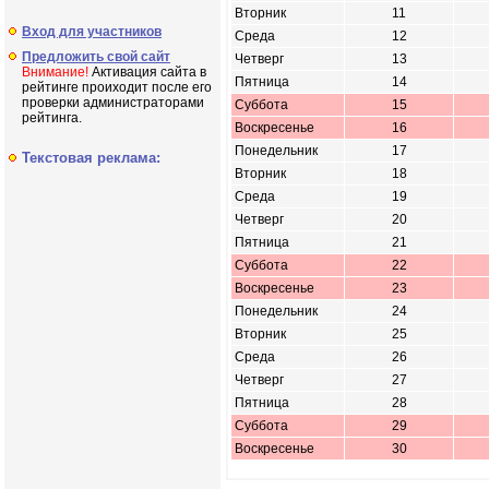
Вторник
11
Вход для участников
Среда
12
Предложить свой сайт
Четверг
13
Внимание!
Активация сайта в
Пятница
14
рейтинге проиходит после его
проверки администраторами
Суббота
15
рейтинга.
Воскресенье
16
Понедельник
17
Текстовая реклама:
Вторник
18
Среда
19
Четверг
20
Пятница
21
Суббота
22
Воскресенье
23
Понедельник
24
Вторник
25
Среда
26
Четверг
27
Пятница
28
Суббота
29
Воскресенье
30