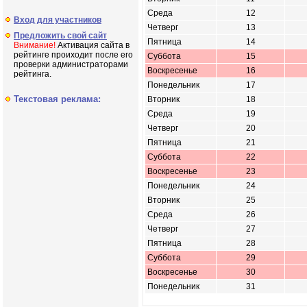
Среда
12
Вход для участников
Четверг
13
Предложить свой сайт
Пятница
14
Внимание!
Активация сайта в
рейтинге проиходит после его
Суббота
15
проверки администраторами
Воскресенье
16
рейтинга.
Понедельник
17
Текстовая реклама:
Вторник
18
Среда
19
Четверг
20
Пятница
21
Суббота
22
Воскресенье
23
Понедельник
24
Вторник
25
Среда
26
Четверг
27
Пятница
28
Суббота
29
Воскресенье
30
Понедельник
31