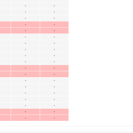
-
-
-
-
-
-
-
-
-
-
-
-
-
-
-
-
-
-
-
-
-
-
-
-
-
-
-
-
-
-
-
-
-
-
-
-
-
-