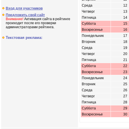
Среда
12
Вход для участников
Четверг
13
Предложить свой сайт
Пятница
14
Внимание!
Активация сайта в рейтинге
проиходит после его проверки
Суббота
15
администраторами рейтинга.
Воскресенье
16
Понедельник
17
Текстовая реклама:
Вторник
18
Среда
19
Четверг
20
Пятница
21
Суббота
22
Воскресенье
23
Понедельник
24
Вторник
25
Среда
26
Четверг
27
Пятница
28
Суббота
29
Воскресенье
30