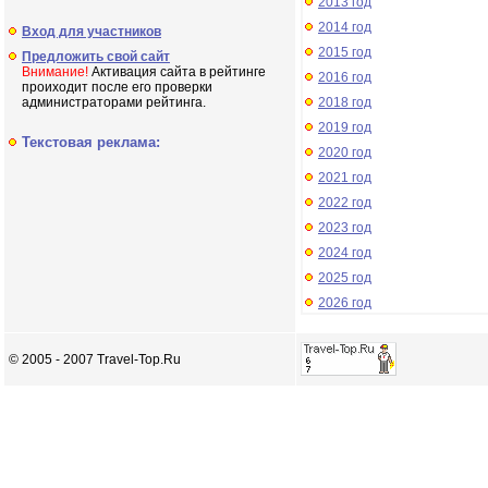
2013 год
2014 год
Вход для участников
2015 год
Предложить свой сайт
Внимание!
Активация сайта в рейтинге
2016 год
проиходит после его проверки
администраторами рейтинга.
2018 год
2019 год
Текстовая реклама:
2020 год
2021 год
2022 год
2023 год
2024 год
2025 год
2026 год
© 2005 - 2007 Travel-Top.Ru