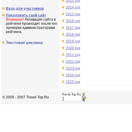
2013 год
2014 год
Вход для участников
2015 год
Предложить свой сайт
Внимание!
Активация сайта в
2016 год
рейтинге проиходит после его
проверки администраторами
2017 год
рейтинга.
2018 год
2019 год
Текстовая реклама:
2020 год
2021 год
2022 год
2023 год
2024 год
2025 год
© 2005 - 2007 Travel-Top.Ru