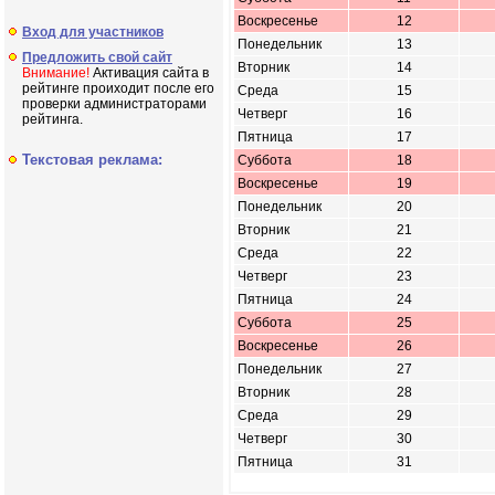
Воскресенье
12
Вход для участников
Понедельник
13
Предложить свой сайт
Вторник
14
Внимание!
Активация сайта в
рейтинге проиходит после его
Среда
15
проверки администраторами
Четверг
16
рейтинга.
Пятница
17
Текстовая реклама:
Суббота
18
Воскресенье
19
Понедельник
20
Вторник
21
Среда
22
Четверг
23
Пятница
24
Суббота
25
Воскресенье
26
Понедельник
27
Вторник
28
Среда
29
Четверг
30
Пятница
31