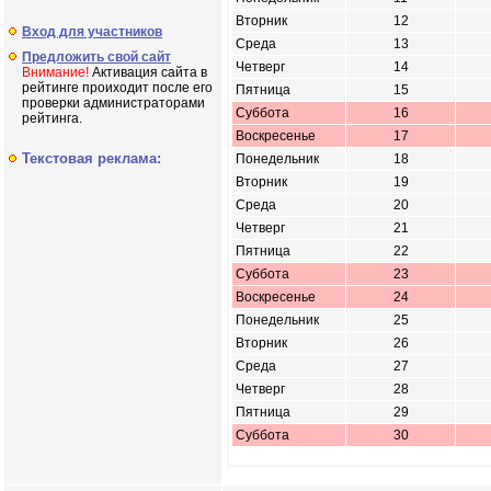
Вторник
12
Вход для участников
Среда
13
Предложить свой сайт
Четверг
14
Внимание!
Активация сайта в
рейтинге проиходит после его
Пятница
15
проверки администраторами
Суббота
16
рейтинга.
Воскресенье
17
Текстовая реклама:
Понедельник
18
Вторник
19
Среда
20
Четверг
21
Пятница
22
Суббота
23
Воскресенье
24
Понедельник
25
Вторник
26
Среда
27
Четверг
28
Пятница
29
Суббота
30