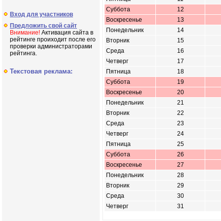
Суббота
12
Вход для участников
Воскресенье
13
Предложить свой сайт
Понедельник
14
Внимание!
Активация сайта в
рейтинге проиходит после его
Вторник
15
проверки администраторами
Среда
16
рейтинга.
Четверг
17
Текстовая реклама:
Пятница
18
Суббота
19
Воскресенье
20
Понедельник
21
Вторник
22
Среда
23
Четверг
24
Пятница
25
Суббота
26
Воскресенье
27
Понедельник
28
Вторник
29
Среда
30
Четверг
31