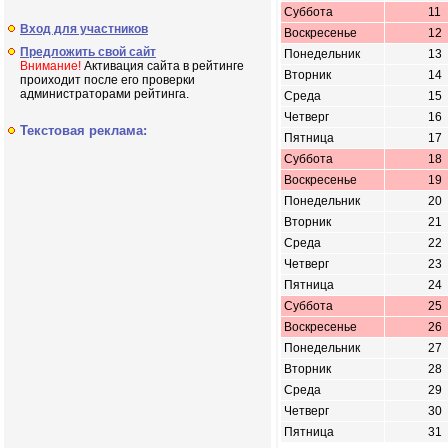
Суббота
11
Вход для участников
Воскресенье
12
Предложить свой сайт
Понедельник
13
Внимание!
Активация сайта в рейтинге
Вторник
14
проиходит после его проверки
администраторами рейтинга.
Среда
15
Четверг
16
Текстовая реклама:
Пятница
17
Суббота
18
Воскресенье
19
Понедельник
20
Вторник
21
Среда
22
Четверг
23
Пятница
24
Суббота
25
Воскресенье
26
Понедельник
27
Вторник
28
Среда
29
Четверг
30
Пятница
31