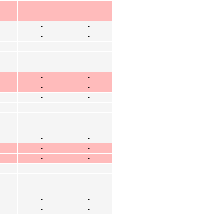
-
-
-
-
-
-
-
-
-
-
-
-
-
-
-
-
-
-
-
-
-
-
-
-
-
-
-
-
-
-
-
-
-
-
-
-
-
-
-
-
-
-