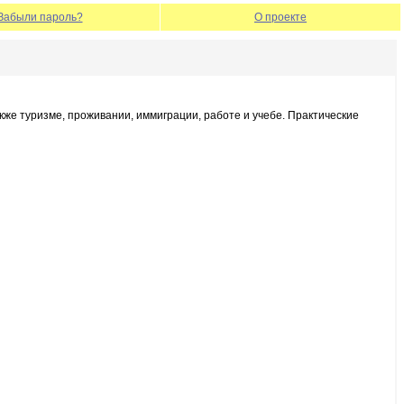
Забыли пароль?
О проекте
кже туризме, проживании, иммиграции, работе и учебе. Практические