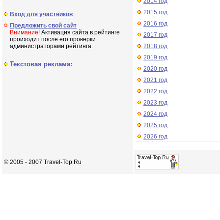
2014 год
2015 год
Вход для участников
2016 год
Предложить свой сайт
Внимание!
Активация сайта в рейтинге
2017 год
проиходит после его проверки
администраторами рейтинга.
2018 год
2019 год
Текстовая реклама:
2020 год
2021 год
2022 год
2023 год
2024 год
2025 год
2026 год
© 2005 - 2007 Travel-Top.Ru