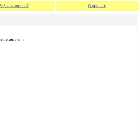
Забыли пароль?
О проекте
нда самолетов